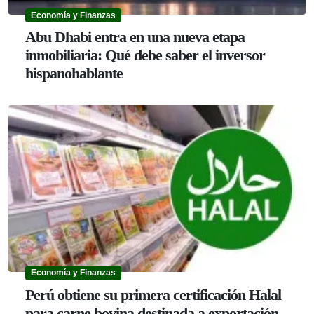
Economía y Finanzas
Abu Dhabi entra en una nueva etapa
inmobiliaria: Qué debe saber el inversor
hispanohablante
Economía y Finanzas
Perú obtiene su primera certificación Halal
para carne bovina destinada a exportación