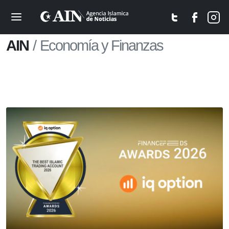
AIN
Economía y Finanzas