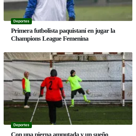
Deportes
Primera futbolista paquistaní en jugar la
Champions League Femenina
Deportes
Con una pierna amputada y un sueño