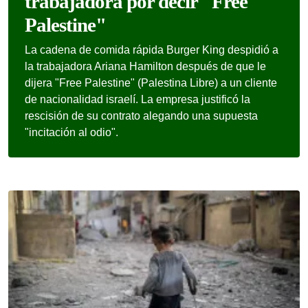
trabajadora por decir "Free
Palestine"
La cadena de comida rápida Burger King despidió a
la trabajadora Ariana Hamilton después de que le
dijera "Free Palestine" (Palestina Libre) a un cliente
de nacionalidad israelí. La empresa justificó la
rescisión de su contrato alegando una supuesta
"incitación al odio".