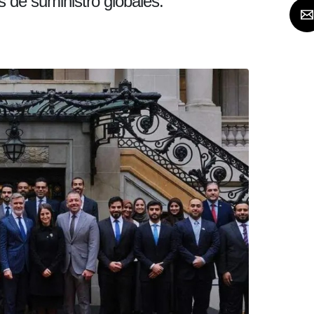
s de suministro globales.