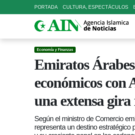
PORTADA
CULTURA, ESPECTÁCULOS
Economía y Finanzas
Emiratos Árabes 
económicos con 
una extensa gira 
Según el ministro de Comercio emi
representa un destino estratégico 