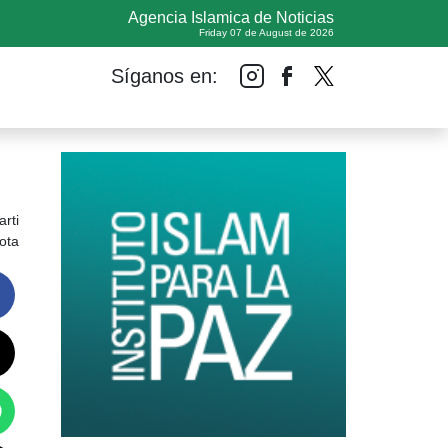
Agencia Islamica de Noticias
Friday 07 de August de 2026
Síganos en:
rti
ota