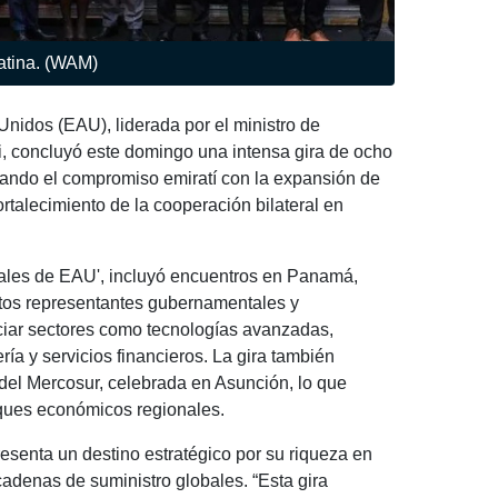
atina. (WAM)
idos (EAU), liderada por el ministro de
, concluyó este domingo una intensa gira de ocho
rmando el compromiso emiratí con la expansión de
rtalecimiento de la cooperación bilateral en
iales de EAU', incluyó encuentros en Panamá,
ltos representantes gubernamentales y
ciar sectores como tecnologías avanzadas,
ería y servicios financieros. La gira también
 del Mercosur, celebrada en Asunción, lo que
oques económicos regionales.
esenta un destino estratégico por su riqueza en
cadenas de suministro globales. “Esta gira