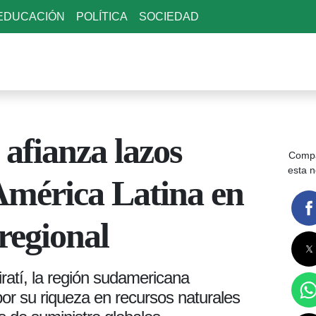
EDUCACIÓN
POLÍTICA
SOCIEDAD
afianza lazos
Compa
esta n
América Latina en
regional
ratí, la región sudamericana
por su riqueza en recursos naturales