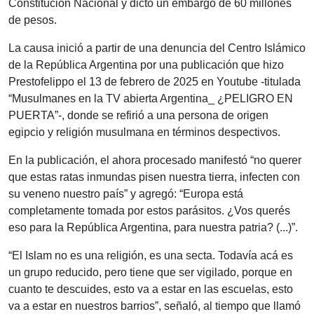
Constitución Nacional y dictó un embargo de 60 millones
de pesos.
La causa inició a partir de una denuncia del Centro Islámico
de la República Argentina por una publicación que hizo
Prestofelippo el 13 de febrero de 2025 en Youtube -titulada
“Musulmanes en la TV abierta Argentina_ ¿PELIGRO EN
PUERTA”-, donde se refirió a una persona de origen
egipcio y religión musulmana en términos despectivos.
En la publicación, el ahora procesado manifestó “no querer
que estas ratas inmundas pisen nuestra tierra, infecten con
su veneno nuestro país” y agregó: “Europa está
completamente tomada por estos parásitos. ¿Vos querés
eso para la República Argentina, para nuestra patria? (...)”.
“El Islam no es una religión, es una secta. Todavía acá es
un grupo reducido, pero tiene que ser vigilado, porque en
cuanto te descuides, esto va a estar en las escuelas, esto
va a estar en nuestros barrios”, señaló, al tiempo que llamó