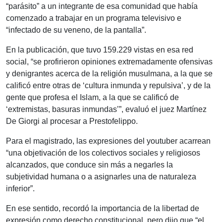
“parásito” a un integrante de esa comunidad que había
comenzado a trabajar en un programa televisivo e
“infectado de su veneno, de la pantalla”.
En la publicación, que tuvo 159.229 vistas en esa red
social, “se profirieron opiniones extremadamente ofensivas
y denigrantes acerca de la religión musulmana, a la que se
calificó entre otras de ‘cultura inmunda y repulsiva’, y de la
gente que profesa el Islam, a la que se calificó de
‘extremistas, basuras inmundas’”, evaluó el juez Martínez
De Giorgi al procesar a Prestofelippo.
Para el magistrado, las expresiones del youtuber acarrean
“una objetivación de los colectivos sociales y religiosos
alcanzados, que conduce sin más a negarles la
subjetividad humana o a asignarles una de naturaleza
inferior”.
En ese sentido, recordó la importancia de la libertad de
expresión como derecho constitucional, pero dijo que “el