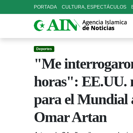
PORTADA
CULTURA, ESPECTÁCULOS
Deportes
"Me interrogaro
horas": EE.UU. n
para el Mundial 
Omar Artan