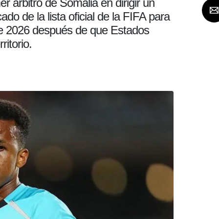
er árbitro de Somalia en dirigir un
do de la lista oficial de la FIFA para
 de 2026 después de que Estados
ritorio.