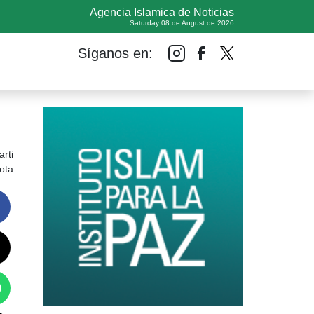
Agencia Islamica de Noticias
Saturday 08 de August de 2026
Síganos en:
rti
ota