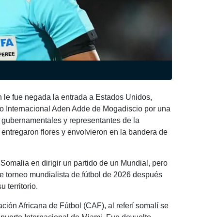
en le fue negada la entrada a Estados Unidos,
rto Internacional Aden Adde de Mogadiscio por una
s gubernamentales y representantes de la
 entregaron flores y envolvieron en la bandera de
e Somalia en dirigir un partido de un Mundial, pero
este torneo mundialista de fútbol de 2026 después
 territorio.
ión Africana de Fútbol (CAF), al referí somalí se