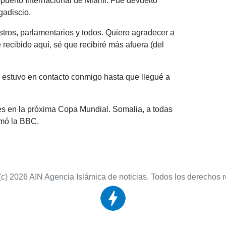
puerto Internacional de Miami. Fue devuelto
gadiscio.
stros, parlamentarios y todos. Quiero agradecer a
recibido aquí, sé que recibiré más afuera (del
 estuvo en contacto conmigo hasta que llegué a
es en la próxima Copa Mundial. Somalia, a todas
rmó la BBC.
(c) 2026 AIN Agencia Islámica de noticias. Todos los derechos 