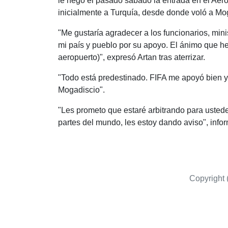
le negó el pasado sábado la entrada en el Aero
inicialmente a Turquía, desde donde voló a Mo
"Me gustaría agradecer a los funcionarios, mini
mi país y pueblo por su apoyo. El ánimo que he 
aeropuerto)", expresó Artan tras aterrizar.
"Todo está predestinado. FIFA me apoyó bien y
Mogadiscio".
"Les prometo que estaré arbitrando para usted
partes del mundo, les estoy dando aviso", info
Copyright 