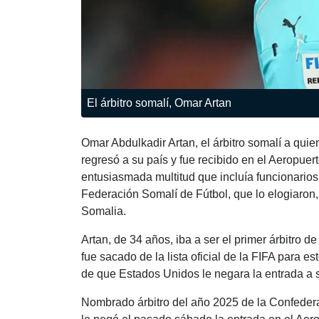
El árbitro somalí, Omar Artan
Omar Abdulkadir Artan, el árbitro somalí a qui
regresó a su país y fue recibido en el Aeropue
entusiasmada multitud que incluía funcionario
Federación Somalí de Fútbol, que lo elogiaron,
Somalia.
Artan, de 34 años, iba a ser el primer árbitro d
fue sacado de la lista oficial de la FIFA para 
de que Estados Unidos le negara la entrada a su
Nombrado árbitro del año 2025 de la Confederac