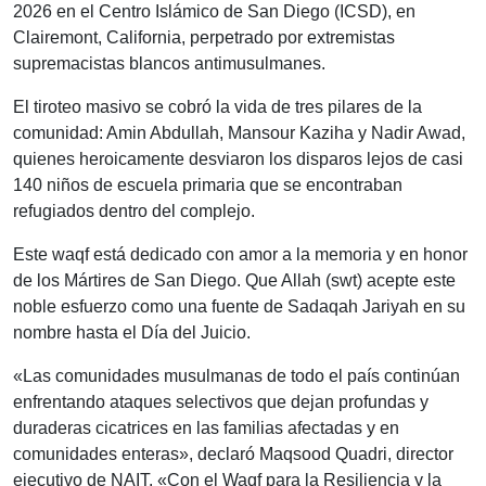
2026 en el Centro Islámico de San Diego (ICSD), en
Clairemont, California, perpetrado por extremistas
supremacistas blancos antimusulmanes.
El tiroteo masivo se cobró la vida de tres pilares de la
comunidad: Amin Abdullah, Mansour Kaziha y Nadir Awad,
quienes heroicamente desviaron los disparos lejos de casi
140 niños de escuela primaria que se encontraban
refugiados dentro del complejo.
Este waqf está dedicado con amor a la memoria y en honor
de los Mártires de San Diego. Que Allah (swt) acepte este
noble esfuerzo como una fuente de Sadaqah Jariyah en su
nombre hasta el Día del Juicio.
«Las comunidades musulmanas de todo el país continúan
enfrentando ataques selectivos que dejan profundas y
duraderas cicatrices en las familias afectadas y en
comunidades enteras», declaró Maqsood Quadri, director
ejecutivo de NAIT. «Con el Waqf para la Resiliencia y la