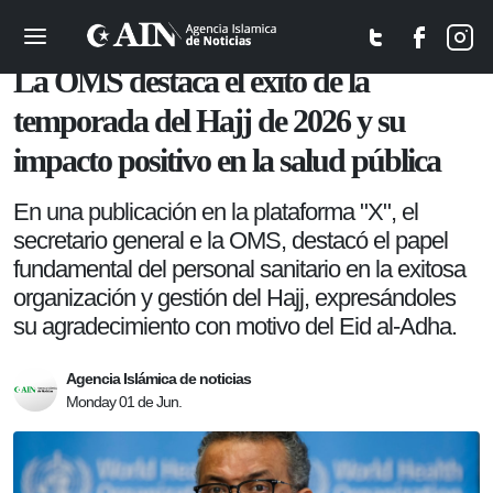
Sociedad
La OMS destaca el éxito de la
temporada del Hajj de 2026 y su
impacto positivo en la salud pública
En una publicación en la plataforma "X", el
secretario general e la OMS, destacó el papel
fundamental del personal sanitario en la exitosa
organización y gestión del Hajj, expresándoles
su agradecimiento con motivo del Eid al-Adha.
Agencia Islámica de noticias
Monday 01 de Jun.