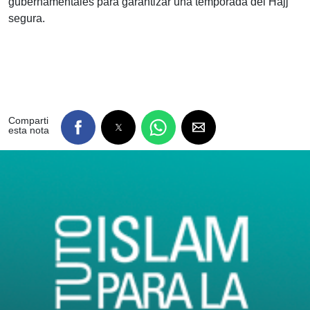
gubernamentales para garantizar una temporada del Hajj
segura.
Comparti
esta nota