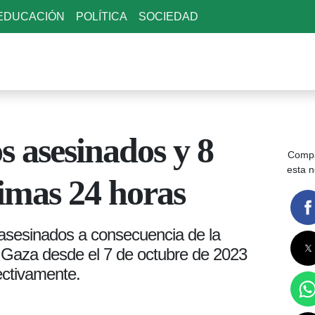
EDUCACIÓN
POLÍTICA
SOCIEDAD
s asesinados y 8
Compa
esta n
timas 24 horas
 asesinados a consecuencia de la
de Gaza desde el 7 de octubre de 2023
ectivamente.