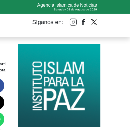
Agencia Islamica de Noticias
Saturday 08 de August de 2026
Síganos en:
rti
ota