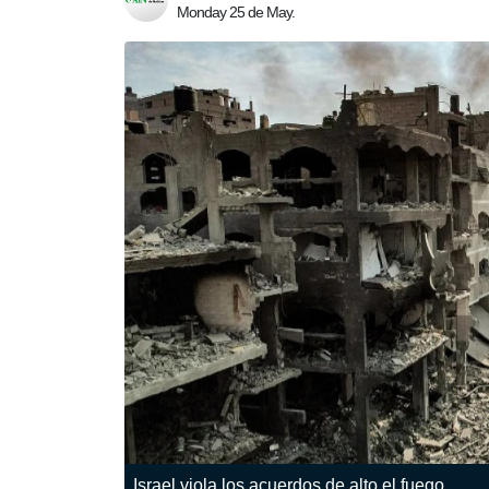
Monday 25 de May.
Israel viola los acuerdos de alto el fuego