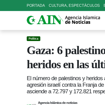
PORTADA
CULTURA, ESPECTÁCULOS
Política
Gaza: 6 palestino
heridos en las úl
El número de palestinos y heridos
agresión israelí contra la Franja 
asciende a 72.797 y 172.821 resp
Agencia Islámica de noticias