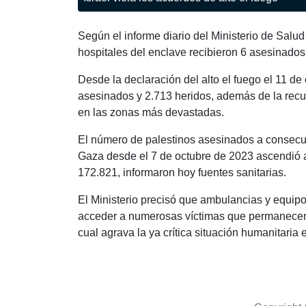
Según el informe diario del Ministerio de Salu
hospitales del enclave recibieron 6 asesinados 
Desde la declaración del alto el fuego el 11 de
asesinados y 2.713 heridos, además de la rec
en las zonas más devastadas.
El número de palestinos asesinados a consecuen
Gaza desde el 7 de octubre de 2023 ascendió 
172.821, informaron hoy fuentes sanitarias.
El Ministerio precisó que ambulancias y equipos
acceder a numerosas víctimas que permanecen b
cual agrava la ya crítica situación humanitaria en