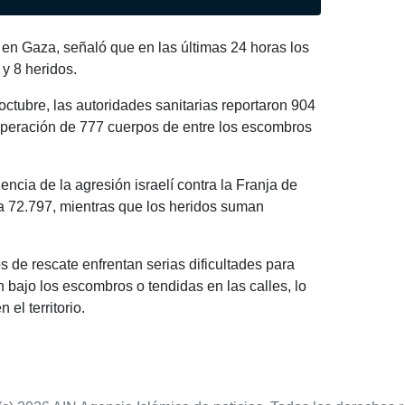
d en Gaza, señaló que en las últimas 24 horas los
y 8 heridos.
 octubre, las autoridades sanitarias reportaron 904
uperación de 777 cuerpos de entre los escombros
cia de la agresión israelí contra la Franja de
a 72.797, mientras que los heridos suman
 de rescate enfrentan serias dificultades para
ajo los escombros o tendidas en las calles, lo
 el territorio.