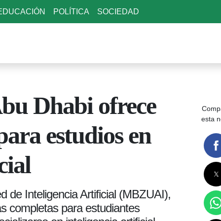
EDUCACIÓN
POLÍTICA
SOCIEDAD
Abu Dhabi ofrece
Compa
esta n
para estudios en
cial
de Inteligencia Artificial (MBZUAI),
s completas para estudiantes