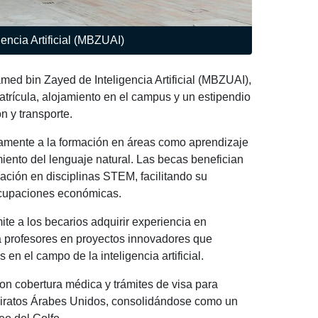
ncia Artificial (MBZUAI)
ed bin Zayed de Inteligencia Artificial (MBZUAI),
trícula, alojamiento en el campus y un estipendio
 y transporte.
mente a la formación en áreas como aprendizaje
iento del lenguaje natural. Las becas benefician
ación en disciplinas STEM, facilitando su
ocupaciones económicas.
e a los becarios adquirir experiencia en
 a profesores en proyectos innovadores que
en el campo de la inteligencia artificial.
on cobertura médica y trámites de visa para
 Emiratos Árabes Unidos, consolidándose como un