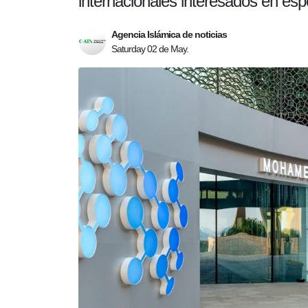
internacionales interesados en especi
Agencia Islámica de noticias
Saturday 02 de May.