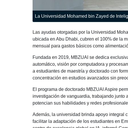
La Universidad Mohamed bin Zayed de Intelige
Las ayudas otorgadas por la Universidad Moham
ubicada en Abu Dhabi, cubren el 100% de la ma
mensual para gastos básicos como alimentación
Fundada en 2019, MBZUAI se dedica exclusiva
automático, visión por computadora y procesam
a estudiantes de maestría y doctorado con form
concentración en estudios avanzados sin pre
El programa de doctorado MBZUAI Aspire permit
investigación de vanguardia, trabajando junto
potencian sus habilidades y redes profesionales 
Además, la universidad brinda apoyo integral c
facilitar la adaptación de los estudiantes en