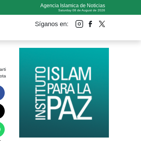
Agencia Islamica de Noticias
Saturday 08 de August de 2026
Síganos en:
rti
ota