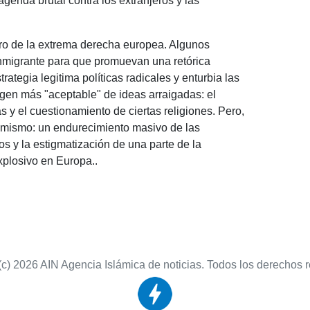
genda brutal contra los extranjeros y las
tro de la extrema derecha europea. Algunos
inmigrante para que promuevan una retórica
rategia legitima políticas radicales y enturbia las
agen más "aceptable" de ideas arraigadas: el
as y el cuestionamiento de ciertas religiones. Pero,
 mismo: un endurecimiento masivo de las
os y la estigmatización de una parte de la
xplosivo en Europa..
(c) 2026 AIN Agencia Islámica de noticias. Todos los derechos 