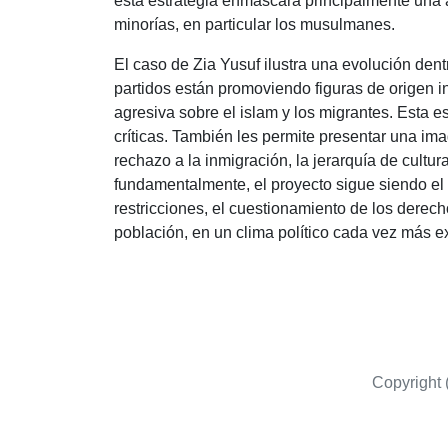
esta estrategia enmascara principalmente una a
minorías, en particular los musulmanes.
El caso de Zia Yusuf ilustra una evolución den
partidos están promoviendo figuras de origen 
agresiva sobre el islam y los migrantes. Esta est
críticas. También les permite presentar una im
rechazo a la inmigración, la jerarquía de cultur
fundamentalmente, el proyecto sigue siendo el
restricciones, el cuestionamiento de los derech
población, en un clima político cada vez más e
Copyright 