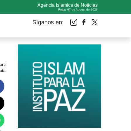
Agencia Islamica de Noticias
Friday 07 de August de 2026
Síganos en:
rti
ota