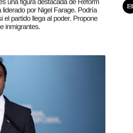
s una figura destacada de Reform
 liderado por Nigel Farage. Podría
si el partido llega al poder. Propone
e inmigrantes.