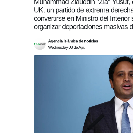
Muhammad Ziauddin "Zia" Yusuf, e
UK, un partido de extrema derecha
convertirse en Ministro del Interior 
organizar deportaciones masivas d
Agencia Islámica de noticias
Wednesday 08 de Apr.