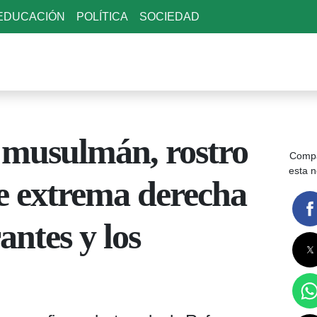
EDUCACIÓN
POLÍTICA
SOCIEDAD
 musulmán, rostro
Compa
esta n
e extrema derecha
antes y los