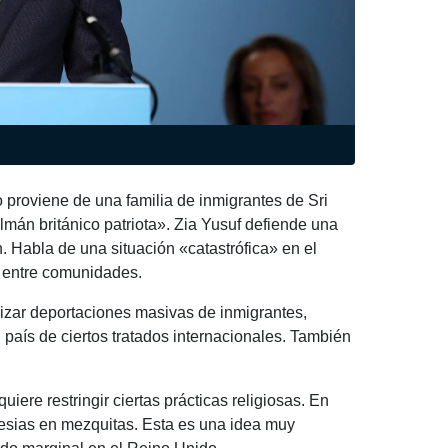
o proviene de una familia de inmigrantes de Sri
án británico patriota». Zia Yusuf defiende una
. Habla de una situación «catastrófica» en el
s entre comunidades.
nizar deportaciones masivas de inmigrantes,
l país de ciertos tratados internacionales. También
ere restringir ciertas prácticas religiosas. En
glesias en mezquitas. Esta es una idea muy