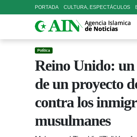
PORTADA
CULTURA, ESPECTÁCULOS
Política
Reino Unido: un
de un proyecto d
contra los inmigr
musulmanes