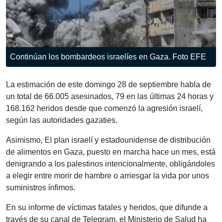
Continúan los bombardeos israelíes en Gaza. Foto EFE
La estimación de este domingo 28 de septiembre habla de
un total de 66.005 asesinados, 79 en las últimas 24 horas y
168.162 heridos desde que comenzó la agresión israelí,
según las autoridades gazaties.
Asimismo, El plan israelí y estadounidense de distribución
de alimentos en Gaza, puesto en marcha hace un mes, está
denigrando a los palestinos intencionalmente, obligándoles
a elegir entre morir de hambre o arriesgar la vida por unos
suministros ínfimos.
En su informe de víctimas fatales y heridos, que difunde a
través de su canal de Telegram, el Ministerio de Salud ha