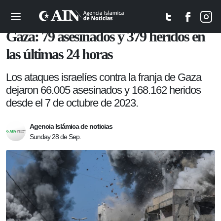
Política
Gaza: 79 asesinados y 379 heridos en
las últimas 24 horas
Los ataques israelíes contra la franja de Gaza
dejaron 66.005 asesinados y 168.162 heridos
desde el 7 de octubre de 2023.
Agencia Islámica de noticias
Sunday 28 de Sep.