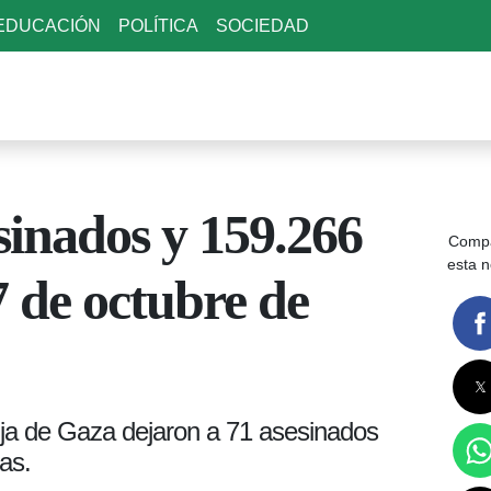
EDUCACIÓN
POLÍTICA
SOCIEDAD
sinados y 159.266
Compa
esta n
7 de octubre de
anja de Gaza dejaron a 71 asesinados
as.