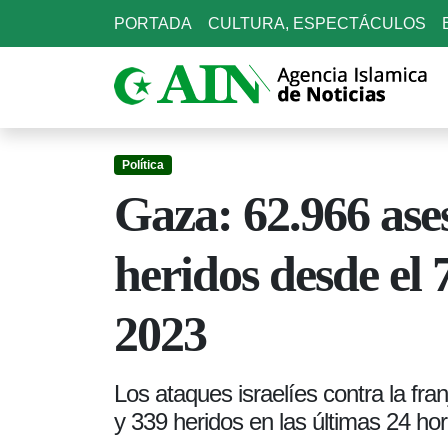
PORTADA
CULTURA, ESPECTÁCULOS
Política
Gaza: 62.966 ase
heridos desde el 
2023
Los ataques israelíes contra la fr
y 339 heridos en las últimas 24 hor