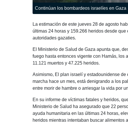
Continúan los bombardeos israelíes en Gaza
La estimación de este jueves 28 de agosto habl
últimas 24 horas y 159.266 heridos desde que 
autoridades gazaties.
El Ministerio de Salud de Gaza apunta que, des
fuego hasta entonces vigente con Hamás, los at
11.121 muertos y 47.225 heridos.
Asimismo, El plan israelí y estadounidense de 
marcha hace un mes, está denigrando a los pal
entre morir de hambre o arriesgar la vida por u
En su informe de víctimas fatales y heridos, qu
Ministerio de Salud ha asegurado que 22 perso
ayuda humanitaria en las últimas 24 horas, ele
heridos mientras intentaban buscar alimentos a