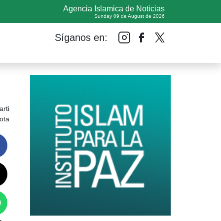
Agencia Islamica de Noticias
Sunday 09 de August de 2026
Síganos en:
rti
ota