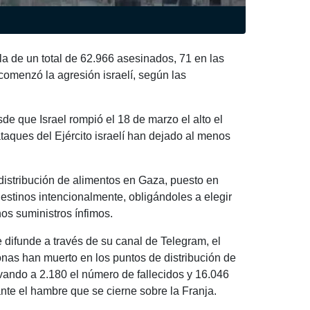
a de un total de 62.966 asesinados, 71 en las
comenzó la agresión israelí, según las
de que Israel rompió el 18 de marzo el alto el
aques del Ejército israelí han dejado al menos
distribución de alimentos en Gaza, puesto en
estinos intencionalmente, obligándoles a elegir
nos suministros ínfimos.
e difunde a través de su canal de Telegram, el
nas han muerto en los puntos de distribución de
vando a 2.180 el número de fallecidos y 16.046
nte el hambre que se cierne sobre la Franja.