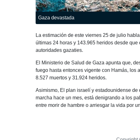
Gaza devastada
La estimación de este viernes 25 de julio habla
últimas 24 horas y 143.965 heridos desde que 
autoridades gazaties.
El Ministerio de Salud de Gaza apunta que, des
fuego hasta entonces vigente con Hamás, los at
8.527 muertos y 31.924 heridos.
Asimismo, El plan israelí y estadounidense de 
marcha hace un mes, está denigrando a los pal
entre morir de hambre o arriesgar la vida por u
Copyright 