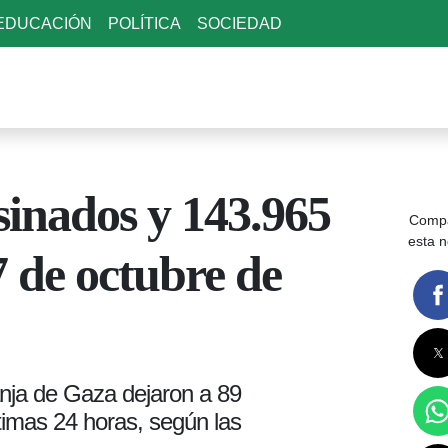
EDUCACIÓN
POLÍTICA
SOCIEDAD
sinados y 143.965
Compa
esta n
7 de octubre de
anja de Gaza dejaron a 89
timas 24 horas, según las