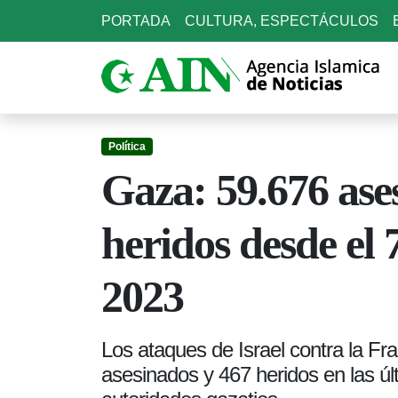
PORTADA
CULTURA, ESPECTÁCULOS
Política
Gaza: 59.676 ase
heridos desde el 
2023
Los ataques de Israel contra la Fr
asesinados y 467 heridos en las úl