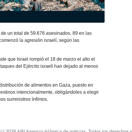
 de un total de 59.676 asesinados, 89 en las
comenzó la agresión israelí, según las
de que Israel rompió el 18 de marzo el alto el
aques del Ejército israelí han dejado al menos
distribución de alimentos en Gaza, puesto en
estinos intencionalmente, obligándoles a elegir
nos suministros ínfimos.
(c) 2026 AIN Agencia Islámica de noticias. Todos los derechos 