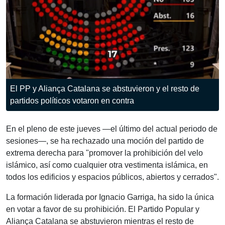
El PP y Aliança Catalana se abstuvieron y el resto de
partidos políticos votaron en contra
En el pleno de este jueves —el último del actual periodo de
sesiones—, se ha rechazado una moción del partido de
extrema derecha para "promover la prohibición del velo
islámico, así como cualquier otra vestimenta islámica, en
todos los edificios y espacios públicos, abiertos y cerrados".
La formación liderada por Ignacio Garriga, ha sido la única
en votar a favor de su prohibición. El Partido Popular y
Aliança Catalana se abstuvieron mientras el resto de