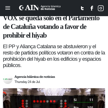
Política
VOX se queda solo en el Parlamento
de Cataluña votando a favor de
prohibir el hiyab
El PP y Aliança Catalana se abstuvieron y el
resto de partidos políticos votaron en contra de la
prohibición del hiyab en los edificios y espacios
públicos.
Agencia Islámica de noticias
Thursday 24 de Jul.